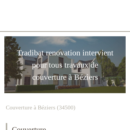
Tradibat renovation
Construction, rénovation à Béziers
Tradibat renovation intervient
pour tous travaux de
couverture à Béziers
Couverture à Béziers (34500)
Couverture