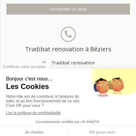
Demander un devis
Tradibat renovation à Béziers
Tradibat renovation
34500
Béziers
09 53 09 82 83
MENU
Appeler
Localisation